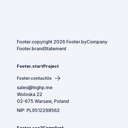
Footer.copyright
2026
Footer.byCompany
Footer.brandStatement
Footer.startProject
Footer.contactUs
sales@highp.me
Woloska 22
02-675 Warsaw, Poland
NIP: PL9512298562
Footer.soc2Compliant