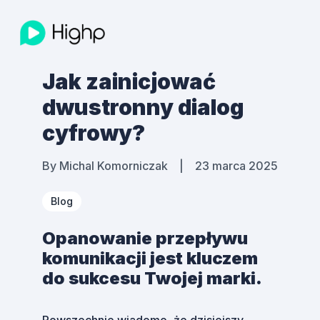
Jak zainicjować
dwustronny dialog
cyfrowy?
By
Michal Komorniczak
|
23 marca 2025
Blog
Opanowanie przepływu
komunikacji jest kluczem
do sukcesu Twojej marki.