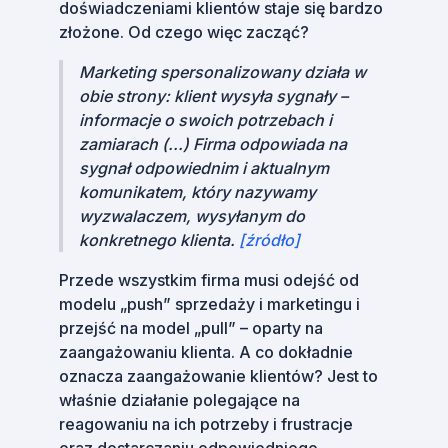
doświadczeniami klientów staje się bardzo
złożone. Od czego więc zacząć?
Marketing spersonalizowany działa w
obie strony: klient wysyła sygnały –
informacje o swoich potrzebach i
zamiarach (...) Firma odpowiada na
sygnał odpowiednim i aktualnym
komunikatem, który nazywamy
wyzwalaczem, wysyłanym do
konkretnego klienta.
[źródło]
Przede wszystkim firma musi odejść od
modelu „push” sprzedaży i marketingu i
przejść na model „pull” – oparty na
zaangażowaniu klienta. A co dokładnie
oznacza zaangażowanie klientów? Jest to
właśnie działanie polegające na
reagowaniu na ich potrzeby i frustracje