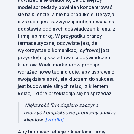
Powszechnie wiadomo, że dzisiejszy
model sprzedaży powinien koncentrować
się na kliencie, a nie na produkcie. Decyzja
o zakupie jest zazwyczaj podejmowana na
podstawie ogólnych doświadczeń klienta z
firmą lub marką. W przypadku branży
farmaceutycznej oczywiste jest, że
wykorzystanie komunikacji cyfrowej jest
przyszłością kształtowania doświadczeń
klientów. Wielu marketerów próbuje
wdrażać nowe technologie, aby usprawnić
swoją działalność, ale kluczem do sukcesu
jest budowanie silnych relacji z klientem.
Relacji, które przekładają się na sprzedaż.
Większość firm dopiero zaczyna
tworzyć kompleksowe programy analizy
klientów.
[źródło]
Aby budować relacje z klientami, firmy