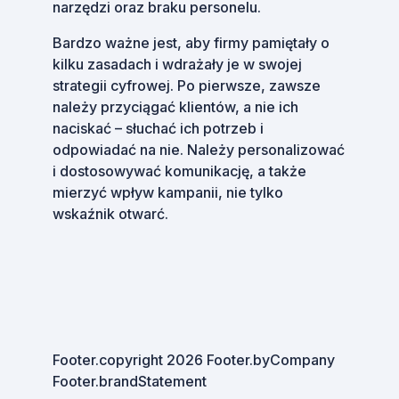
narzędzi oraz braku personelu.
Bardzo ważne jest, aby firmy pamiętały o
kilku zasadach i wdrażały je w swojej
strategii cyfrowej. Po pierwsze, zawsze
należy przyciągać klientów, a nie ich
naciskać – słuchać ich potrzeb i
odpowiadać na nie. Należy personalizować
i dostosowywać komunikację, a także
mierzyć wpływ kampanii, nie tylko
wskaźnik otwarć.
Footer.copyright
2026
Footer.byCompany
Footer.brandStatement