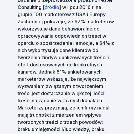
Badanie przeprowadzone przez Forrester
Consulting [
źródło
] w lipcu 2016 r. na
grupie 100 marketerów z USA i Europy
Zachodniej pokazuje, że 67% marketerów
wykorzystuje dane behawioralne do
opracowywania odpowiednich treści w
oparciu o spostrzeżenia i emocje, a 64% z
nich wykorzystuje dane klientów do
tworzenia zindywidualizowanych treści i
ofert dostosowanych do konkretnych
kanałów. Jednak 61% ankietowanych
marketerów wskazuje, że największym
wyzwaniem związanym z tworzeniem
treści jest dostarczanie większej ilości
treści na żądanie w różnych kanałach.
Marketerzy przyznają, że ich firmy nadal
mają trudności z mierzeniem wpływu
tworzonych treści z trzech powodów:
braku umiejętności i/lub wiedzy, braku