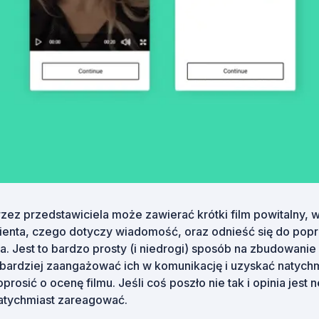
ez przedstawiciela może zawierać krótki film powitalny, w
enta, czego dotyczy wiadomość, oraz odnieść się do pop
a. Jest to bardzo prosty (i niedrogi) sposób na zbudowanie s
 bardziej zaangażować ich w komunikację i uzyskać natych
rosić o ocenę filmu. Jeśli coś poszło nie tak i opinia jest
atychmiast zareagować.