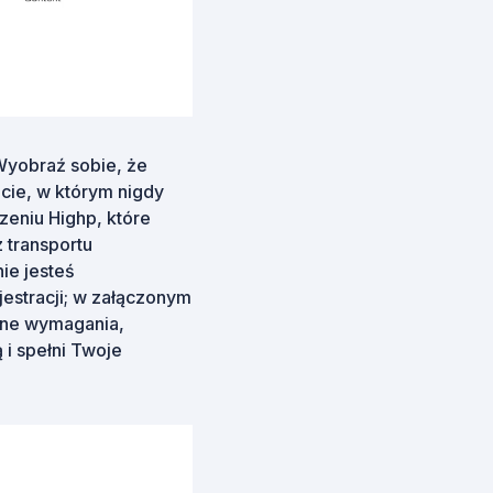
Wyobraź sobie, że
cie, w którym nigdy
zeniu Highp, które
 transportu
ie jesteś
jestracji; w załączonym
alne wymagania,
 i spełni Twoje