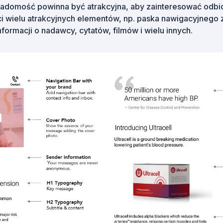
adomość powinna być atrakcyjna, aby zainteresować odbi
wielu atrakcyjnych elementów, np. paska nawigacyjnego z 
informacji o nadawcy, cytatów, filmów i wielu innych.