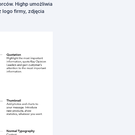
orców. Highp umożliwia
logo firmy, zdjęcia