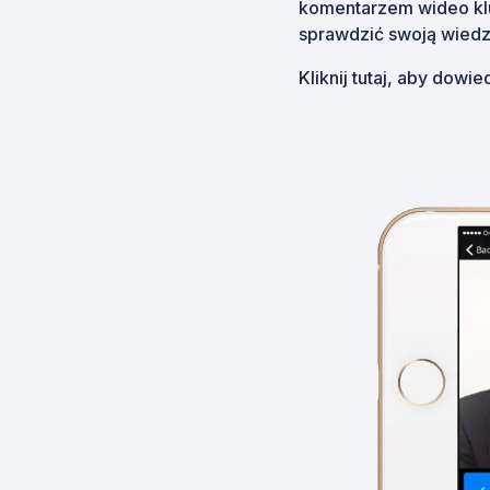
komentarzem wideo kluc
sprawdzić swoją wiedz
Kliknij tutaj, aby dowi