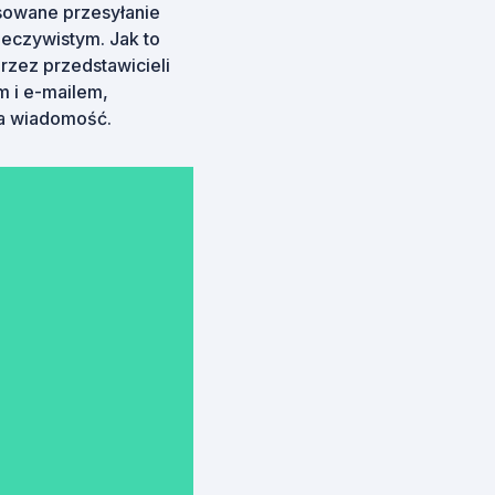
sowane przesyłanie
zeczywistym. Jak to
rzez przedstawicieli
m i e-mailem,
nia wiadomość.