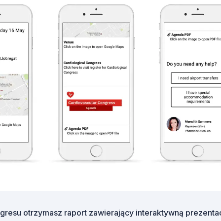
gresu otrzymasz raport zawierający interaktywną prezenta