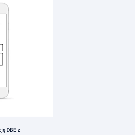
cję DBE z