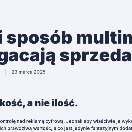
i sposób multi
acają sprzed
k
|
23 marca 2025
akość, a nie ilość.
ontrolę nad reklamą cyfrową. Jednak aby właściwie je wyk
ich prawdziwą wartość, a co jest jedynie fantazyjnym dod