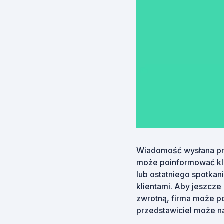
Wiadomość wysłana prz
może poinformować kli
lub ostatniego spotkani
klientami. Aby jeszcze
zwrotną, firma może pop
przedstawiciel może n