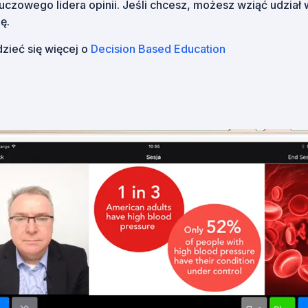
zowego lidera opinii. Jeśli chcesz, możesz wziąć udział w
ę.
edzieć się więcej o
Decision Based Education