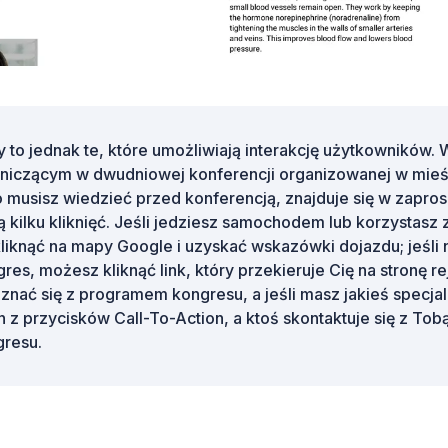
to jednak te, które umożliwiają interakcję użytkowników. 
tniczącym w dwudniowej konferencji organizowanej w mieś
o musisz wiedzieć przed konferencją, znajduje się w zapros
kilku kliknięć. Jeśli jedziesz samochodem lub korzystasz z
iknąć na mapy Google i uzyskać wskazówki dojazdu; jeśli n
es, możesz kliknąć link, który przekieruje Cię na stronę re
znać się z programem kongresu, a jeśli masz jakieś specj
 z przycisków Call-To-Action, a ktoś skontaktuje się z Tobą
gresu.