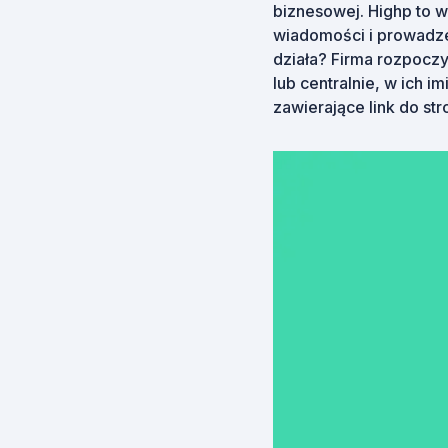
biznesowej. Highp to 
wiadomości i prowadze
działa? Firma rozpocz
lub centralnie, w ich 
zawierające link do st