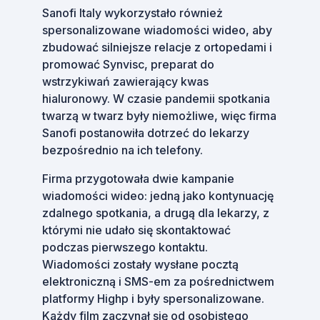
Sanofi Italy wykorzystało również
spersonalizowane wiadomości wideo, aby
zbudować silniejsze relacje z ortopedami i
promować Synvisc, preparat do
wstrzykiwań zawierający kwas
hialuronowy. W czasie pandemii spotkania
twarzą w twarz były niemożliwe, więc firma
Sanofi postanowiła dotrzeć do lekarzy
bezpośrednio na ich telefony.
Firma przygotowała dwie kampanie
wiadomości wideo: jedną jako kontynuację
zdalnego spotkania, a drugą dla lekarzy, z
którymi nie udało się skontaktować
podczas pierwszego kontaktu.
Wiadomości zostały wysłane pocztą
elektroniczną i SMS-em za pośrednictwem
platformy Highp i były spersonalizowane.
Każdy film zaczynał się od osobistego