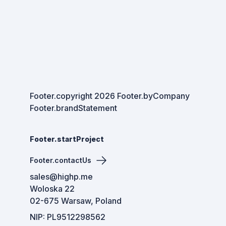
Footer.copyright
2026
Footer.byCompany
Footer.brandStatement
Footer.startProject
Footer.contactUs
sales@highp.me
Woloska 22
02-675 Warsaw, Poland
NIP: PL9512298562