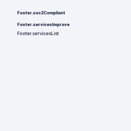
Footer.soc2Compliant
Footer.servicesImprove
Footer.servicesList