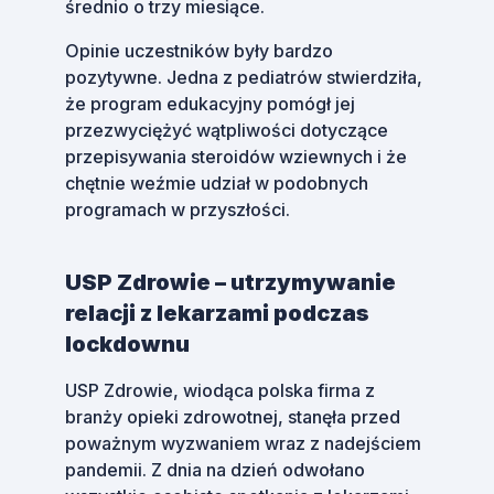
średnio o trzy miesiące.
Opinie uczestników były bardzo
pozytywne. Jedna z pediatrów stwierdziła,
że program edukacyjny pomógł jej
przezwyciężyć wątpliwości dotyczące
przepisywania steroidów wziewnych i że
chętnie weźmie udział w podobnych
programach w przyszłości.
USP Zdrowie – utrzymywanie
relacji z lekarzami podczas
lockdownu
USP Zdrowie, wiodąca polska firma z
branży opieki zdrowotnej, stanęła przed
poważnym wyzwaniem wraz z nadejściem
pandemii. Z dnia na dzień odwołano