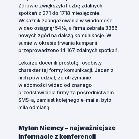
Zdrowie zwiększyła liczbę zdalnych
spotkań z 271 do 1718 miesięcznie.
Wskaźnik zaangażowania w wiadomości
wideo osiągnął 54%, a firma zebrała 3386
nowych zgód na dalszą komunikację. W
sumie w okresie trwania kampanii
przeprowadzono 14 167 zdalnych spotkań.
Lekarze docenili prostotę i osobisty
charakter tej formy komunikacji. Jeden z
nich powiedział, że otrzymanie
wiadomości wideo od znanego
przedstawiciela firmy za pośrednictwem
SMS-a, zamiast kolejnego e-maila, było
miłą odmianą.
Mylan Niemcy – najważniejsze
informacje z konferencji