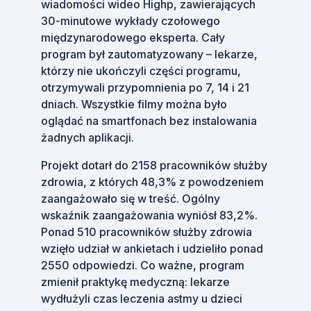
wiadomości wideo Highp, zawierających
30-minutowe wykłady czołowego
międzynarodowego eksperta. Cały
program był zautomatyzowany – lekarze,
którzy nie ukończyli części programu,
otrzymywali przypomnienia po 7, 14 i 21
dniach. Wszystkie filmy można było
oglądać na smartfonach bez instalowania
żadnych aplikacji.
Projekt dotarł do 2158 pracowników służby
zdrowia, z których 48,3% z powodzeniem
zaangażowało się w treść. Ogólny
wskaźnik zaangażowania wyniósł 83,2%.
Ponad 510 pracowników służby zdrowia
wzięło udział w ankietach i udzieliło ponad
2550 odpowiedzi. Co ważne, program
zmienił praktykę medyczną: lekarze
wydłużyli czas leczenia astmy u dzieci