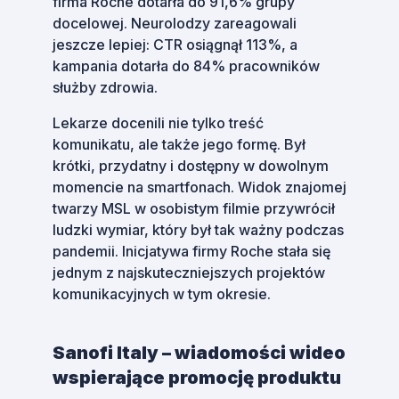
firma Roche dotarła do 91,6% grupy
docelowej. Neurolodzy zareagowali
jeszcze lepiej: CTR osiągnął 113%, a
kampania dotarła do 84% pracowników
służby zdrowia.
Lekarze docenili nie tylko treść
komunikatu, ale także jego formę. Był
krótki, przydatny i dostępny w dowolnym
momencie na smartfonach. Widok znajomej
twarzy MSL w osobistym filmie przywrócił
ludzki wymiar, który był tak ważny podczas
pandemii. Inicjatywa firmy Roche stała się
jednym z najskuteczniejszych projektów
komunikacyjnych w tym okresie.
Sanofi Italy – wiadomości wideo
wspierające promocję produktu