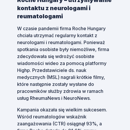
Roche Hungary – utrzymywanie
kontaktu z neurologami i
reumatologami
W czasie pandemii firma Roche Hungary
chciała utrzymać regularny kontakt z
neurologami i reumatologami. Ponieważ
spotkania osobiste były niemożliwe, firma
zdecydowała się wdrożyć osobiste
wiadomości wideo za pomocą platformy
Highp. Przedstawiciele ds. nauk
medycznych (MSL) nagrali krótkie filmy,
które następnie zostały wysłane do
pracowników służby zdrowia w ramach
usług RheumaNews i NeuroNews.
Kampania okazała się wielkim sukcesem.
Wśród reumatologów wskaźnik
zaangażowania (CTR) osiągnął 93%, a