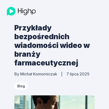
Przykłady
bezpośrednich
wiadomości wideo w
branży
farmaceutycznej
By
Michał Komorniczak
|
7 lipca 2025
Blog