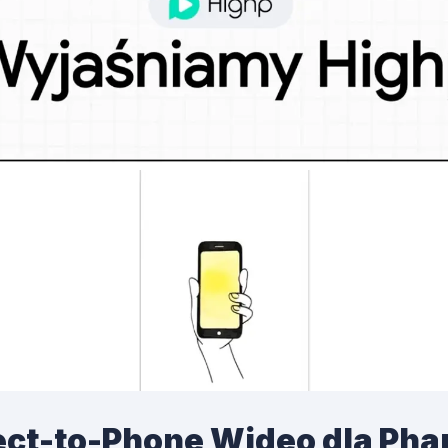
ect-to-Phone Wideo dla Ph