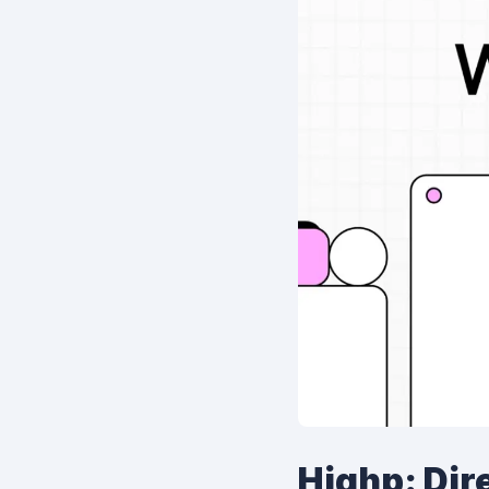
Highp: Dir