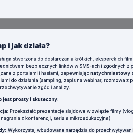
p i jak działa?
sługa
stworzona do dostarczania krótkich, eksperckich fi
rednictwem bezpiecznych linków w SMS-ach i zgodnych z p
ązane z portalami i hasłami, zapewniając
natychmiastowy 
i do działania (sampling, zapis na webinar, rozmowa z p
przechwytywanie zgód i analizy.
p jest prosty i skuteczny
:
cja:
Przekształć prezentacje slajdowe w zwięzłe filmy (vlog
 nagrania z konferencji, seriale mikroedukacyjne).
dy:
Wykorzystaj wbudowane narzędzia do przechwytywania