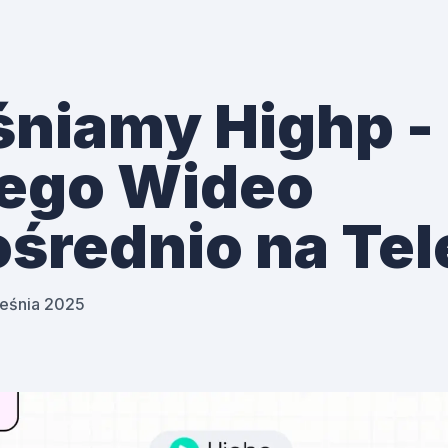
niamy Highp -
ego Wideo
średnio na Tel
eśnia 2025