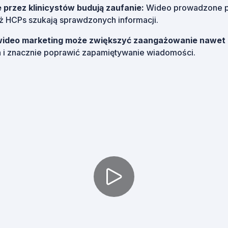
 przez klinicystów budują zaufanie:
Wideo prowadzone p
 HCPs szukają sprawdzonych informacji.
ideo marketing może zwiększyć zaangażowanie nawet
h
i znacznie poprawić zapamiętywanie wiadomości.