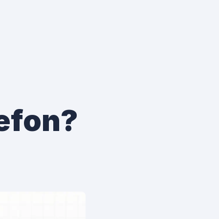
efon?