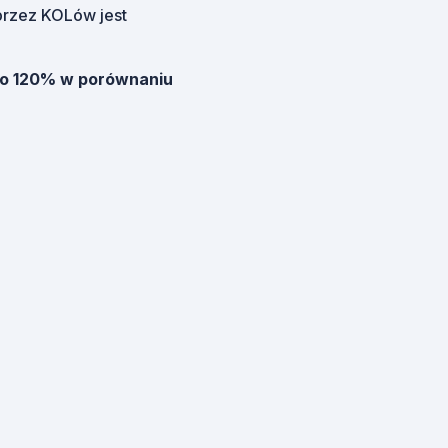
rzez KOLów jest
 o 120% w porównaniu