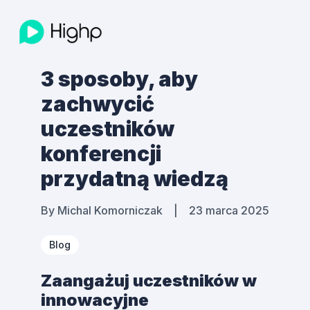
3 sposoby, aby
zachwycić
uczestników
konferencji
przydatną wiedzą
By
Michal Komorniczak
|
23 marca 2025
Blog
Zaangażuj uczestników w
innowacyjne