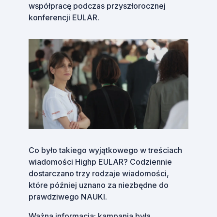
współpracę podczas przyszłorocznej
konferencji EULAR.
Co było takiego wyjątkowego w treściach
wiadomości Highp EULAR? Codziennie
dostarczano trzy rodzaje wiadomości,
które później uznano za niezbędne do
prawdziwego NAUKI.
Ważna informacja: kampania była