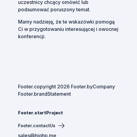
uczestnicy chcący omówić lub
podsumować poruszony temat.
Mamy nadzieję, że te wskazówki pomogą
Ci w przygotowaniu interesującej i owocnej
konferencji.
Footer.copyright
2026
Footer.byCompany
Footer.brandStatement
Footer.startProject
Footer.contactUs
sales@highp.me