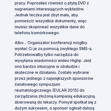
pracy. Poprosiłeś również o płytę DVD z
nagraniami interesujących wykładów.
Jednak teczka jest zbyt mała, aby
pomieścić wszystkie dokumenty, więc
musisz skopiować wszystkie dane do
telefonu komórkowego.
Albo... Organizator konferencji mógłby
wysłać Ci je za pomocą zwykłego SMS-a.
Potrzebowałby tylko narzędzia do
wysyłania wiadomości wideo Highp. Jest
ono bardzo intuicyjne w obsłudze i
skuteczne w działaniu. Zostało wybrane
przez jednego z największych sponsorów
światowego sympozjum
reumatologicznego (EULAR 2015) do
zarządzania złożoną kampanią edukacyjną
skierowaną do lekarzy. Pomysł spotkał się z
dużym sukcesem, a sponsor ogłosił dalszą