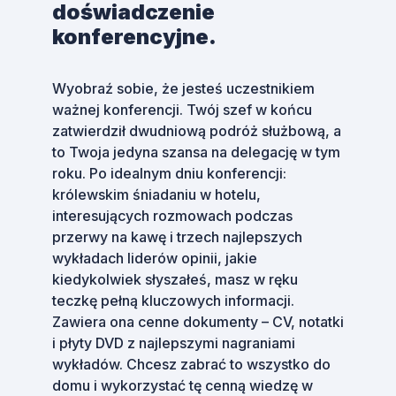
doświadczenie
konferencyjne.
Wyobraź sobie, że jesteś uczestnikiem
ważnej konferencji. Twój szef w końcu
zatwierdził dwudniową podróż służbową, a
to Twoja jedyna szansa na delegację w tym
roku. Po idealnym dniu konferencji:
królewskim śniadaniu w hotelu,
interesujących rozmowach podczas
przerwy na kawę i trzech najlepszych
wykładach liderów opinii, jakie
kiedykolwiek słyszałeś, masz w ręku
teczkę pełną kluczowych informacji.
Zawiera ona cenne dokumenty – CV, notatki
i płyty DVD z najlepszymi nagraniami
wykładów. Chcesz zabrać to wszystko do
domu i wykorzystać tę cenną wiedzę w