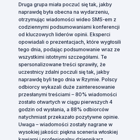
Druga grupa miała poczuć się tak, jakby
naprawdę była obecna na wydarzeniu,
otrzymując wiadomości wideo SMS-em z
codziennymi podsumowaniami konferencji
od kluczowych liderów opinii. Eksperci
opowiadali o prezentacjach, które wygłosili
tego dnia, podając podsumowanie wraz ze
wszystkimi istotnymi szczegółami. Te
spersonalizowane treści sprawiły, że
uczestnicy zdalni poczuli się tak, jakby
naprawdę byli tego dnia w Rzymie. Polscy
odbiorcy wykazali duże zainteresowanie
przesłanymi treściami – 80% wiadomości
zostało otwartych w ciągu pierwszych 4
godzin od wysłania, a 88% odbiorców
natychmiast przekazało pozytywne opinie.
Uwaga – wiadomości zostały nagrane w
wysokiej jakości: piękna sceneria włoskiej
kawiarni i profesjonalny dziennikarz.