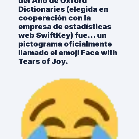
del Año de Oxford
Dictionaries (elegida en
cooperación con la
empresa de estadísticas
web SwiftKey) fue… un
pictograma oficialmente
llamado el emoji Face with
Tears of Joy.