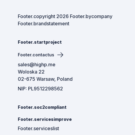
Footer.copyright
2026
Footer.bycompany
Footer.brandstatement
Footer.startproject
Footer.contactus
sales@highp.me
Woloska 22
02-675 Warsaw, Poland
NIP: PL9512298562
Footer.soc2compliant
Footer.servicesimprove
Footer.serviceslist