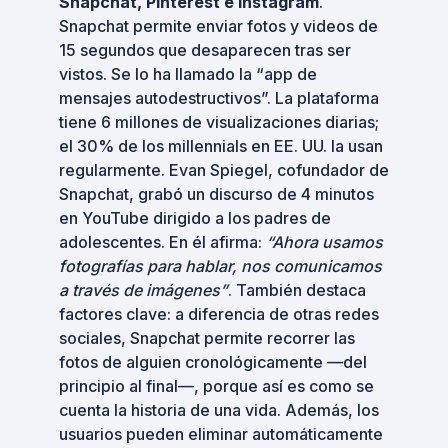
Snapchat, Pinterest e Instagram
.
Snapchat permite enviar fotos y videos de
15 segundos que desaparecen tras ser
vistos. Se lo ha llamado la “app de
mensajes autodestructivos”. La plataforma
tiene 6 millones de visualizaciones diarias;
el 30% de los millennials en EE. UU. la usan
regularmente. Evan Spiegel, cofundador de
Snapchat, grabó un discurso de 4 minutos
en YouTube dirigido a los padres de
adolescentes. En él afirma:
“Ahora usamos
fotografías para hablar, nos comunicamos
a través de imágenes”
. También destaca
factores clave: a diferencia de otras redes
sociales, Snapchat permite recorrer las
fotos de alguien cronológicamente —del
principio al final—, porque así es como se
cuenta la historia de una vida. Además, los
usuarios pueden eliminar automáticamente