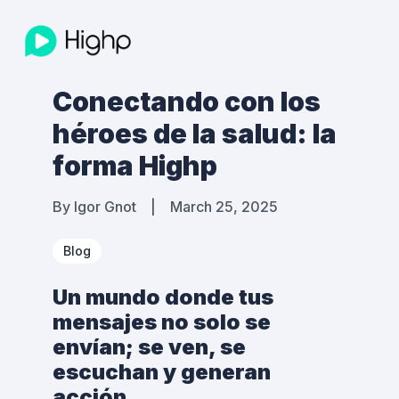
Conectando con los
héroes de la salud: la
forma Highp
By
Igor Gnot
|
March 25, 2025
Blog
Un mundo donde tus
mensajes no solo se
envían; se ven, se
escuchan y generan
acción.