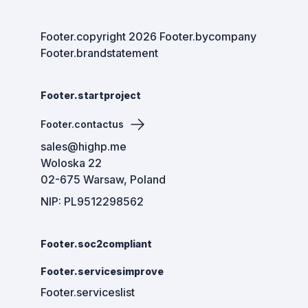
Footer.copyright
2026
Footer.bycompany
Footer.brandstatement
Footer.startproject
Footer.contactus
sales@highp.me
Woloska 22
02-675 Warsaw, Poland
NIP: PL9512298562
Footer.soc2compliant
Footer.servicesimprove
Footer.serviceslist