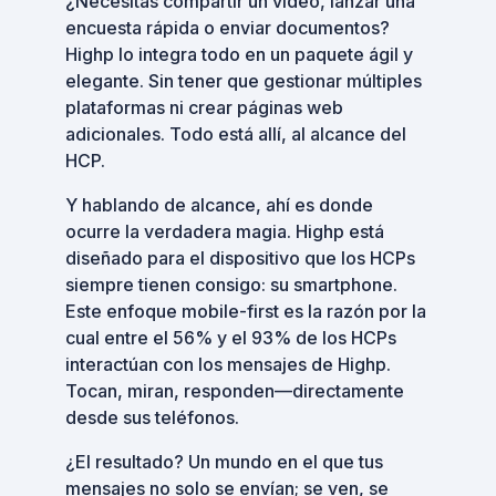
¿Necesitas compartir un video, lanzar una
encuesta rápida o enviar documentos?
Highp lo integra todo en un paquete ágil y
elegante. Sin tener que gestionar múltiples
plataformas ni crear páginas web
adicionales. Todo está allí, al alcance del
HCP.
Y hablando de alcance, ahí es donde
ocurre la verdadera magia. Highp está
diseñado para el dispositivo que los HCPs
siempre tienen consigo: su smartphone.
Este enfoque mobile-first es la razón por la
cual entre el 56% y el 93% de los HCPs
interactúan con los mensajes de Highp.
Tocan, miran, responden—directamente
desde sus teléfonos.
¿El resultado? Un mundo en el que tus
mensajes no solo se envían; se ven, se