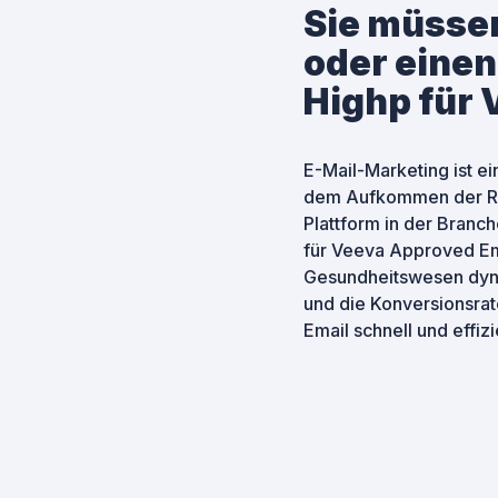
Sie müssen
oder einen
Highp für 
E-Mail-Marketing ist e
dem Aufkommen der Rem
Plattform in der Branch
für Veeva Approved Em
Gesundheitswesen dyna
und die Konversionsrat
Email schnell und effi