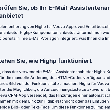
rprüfen Sie, ob Ihr E-Mail-Assistentena
anbietet
Implementierung von Highp für Veeva Approved Email besteht
ntenanbieter Highp-Komponenten anbietet. Unternehmen wie
ereits in ihre E-Mail-Vorlagen integriert, was Ihnen die Im
tehen Sie, wie Highp funktioniert
e, dass der verwendete E-Mail-Assistentenanbieter Highp-
für die manuelle Änderung des HTML-Codes verfügbar sind,
 klares Bild von der Funktionalität zu machen. Highp für Veev
er die Möglichkeit, die Aufzeichnungstaste zu aktivieren, b
eeva CRM-App versendet, das Hinzufügen einer automatisch
men mit dem Link zur Highp-Nachricht oder das Einfügen e
iebige Bild- oder Text-Tags. Um diese Funktionen zu imple