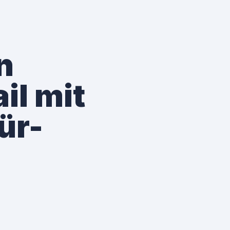
n
il mit
ür-