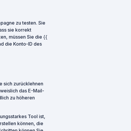
mpagne zu testen. Sie
ss sie korrekt
en, müssen Sie die {{
nd die Konto-ID des
ie sich zurücklehnen
weislich das E-Mail-
lich zu höheren
ngsstarkes Tool ist,
stellen können, die
chritten können Sie