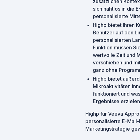
zusätzlichen Kontext
sich nahtlos in die
personalisierte Mitt
Highp bietet Ihren 
Benutzer auf den Lin
personalisierten Lan
Funktion müssen Sie
wertvolle Zeit und 
verschieben und mit
ganz ohne Programm
Highp bietet außerd
Mikroaktivitäten in
funktioniert und wa
Ergebnisse erziele
Highp für Veeva Appro
personalisierte E-Mail-
Marketingstrategie ge