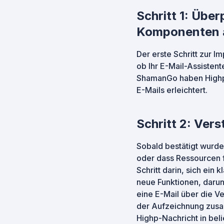
Schritt 1: Übe
Komponenten 
Der erste Schritt zur 
ob Ihr E-Mail-Assiste
ShamanGo haben Highp b
E-Mails erleichtert.
Schritt 2: Vers
Sobald bestätigt wurd
oder dass Ressourcen 
Schritt darin, sich ein
neue Funktionen, darunt
eine E-Mail über die V
der Aufzeichnung zusam
Highp-Nachricht in bel