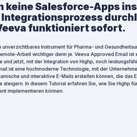
 keine Salesforce-Apps ins
 Integrationsprozess durch
Veeva funktioniert sofort.
in unverzichtbares Instrument für Pharma- und Gesundheits
ote-Arbeit wichtiger denn je. Veeva Approved Email ist e
e und jetzt, mit der Integration von Highp, noch leistungsf
ail ist eine hochmoderne Technologie, mit der Unternehm
mische und interaktive E-Mails erstellen können, die das
e steigern. In diesem Tutorial erfahren Sie, wie Sie Highp 
zient implementieren können.