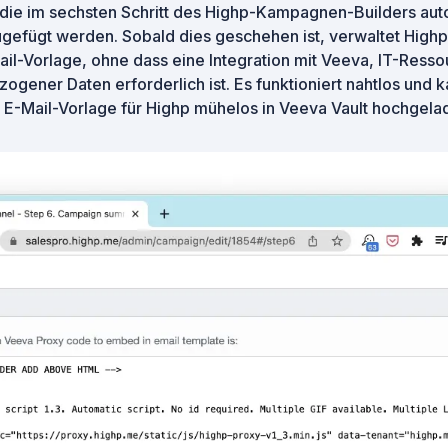
die im sechsten Schritt des Highp-Kampagnen-Builders aut
gefügt werden. Sobald dies geschehen ist, verwaltet Highp 
ail-Vorlage, ohne dass eine Integration mit Veeva, IT-Ress
gener Daten erforderlich ist. Es funktioniert nahtlos und 
E-Mail-Vorlage für Highp mühelos in Veeva Vault hochgela