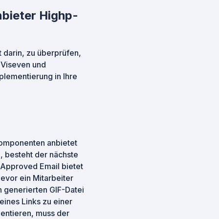
nbieter Highp-
 darin, zu überprüfen,
 Viseven und
plementierung in Ihre
Komponenten anbietet
 besteht der nächste
a Approved Email bietet
evor ein Mitarbeiter
 generierten GIF-Datei
ines Links zu einer
mentieren, muss der