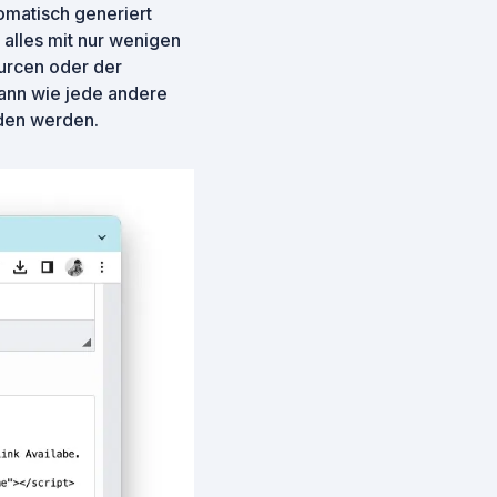
omatisch generiert
alles mit nur wenigen
ourcen oder der
kann wie jede andere
den werden.