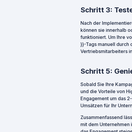
Schritt 3: Tes
Nach der Implementieru
können sie innerhalb o
funktioniert. Um Ihre 
}}-Tags manuell durch d
Vertriebsmitarbeiters i
Schritt 5: Ge
Sobald Sie Ihre Kampag
und die Vorteile von H
Engagement um das 2- 
Umsätzen für Ihr Unter
Zusammenfassend lässt 
mit dem Unternehmen i
das Engagement steiger