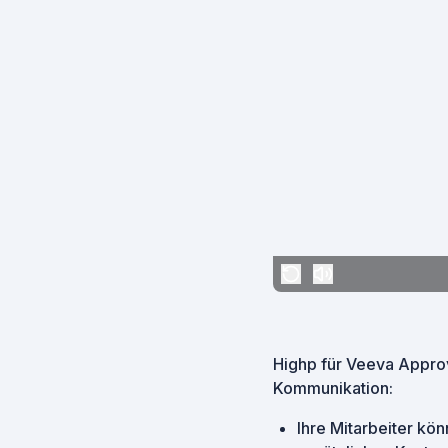
Highp für Veeva Approv
Kommunikation:
Ihre Mitarbeiter kö