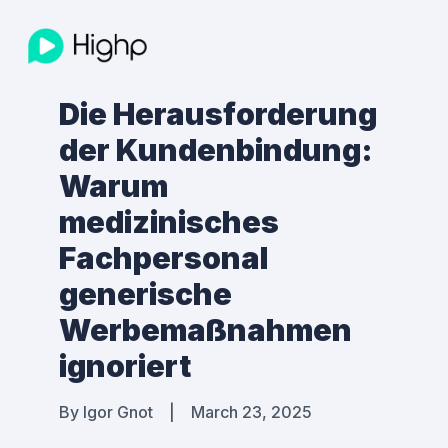
Die Herausforderung
der Kundenbindung:
Warum
medizinisches
Fachpersonal
generische
Werbemaßnahmen
ignoriert
By
Igor Gnot
|
March 23, 2025