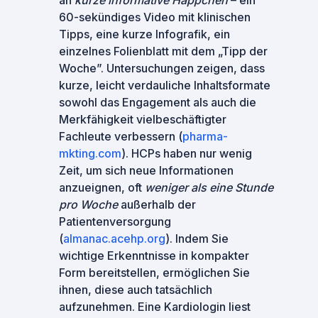
an
kurze informative Häppchen
– ein
60-sekündiges Video mit klinischen
Tipps, eine kurze Infografik, ein
einzelnes Folienblatt mit dem „Tipp der
Woche”. Untersuchungen zeigen, dass
kurze, leicht verdauliche Inhaltsformate
sowohl das Engagement als auch die
Merkfähigkeit vielbeschäftigter
Fachleute verbessern (
pharma-
mkting.com
). HCPs haben nur wenig
Zeit, um sich neue Informationen
anzueignen, oft
weniger als eine Stunde
pro Woche
außerhalb der
Patientenversorgung
(
almanac.acehp.org
). Indem Sie
wichtige Erkenntnisse in kompakter
Form bereitstellen, ermöglichen Sie
ihnen, diese auch tatsächlich
aufzunehmen. Eine Kardiologin liest