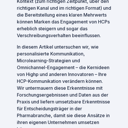
Kontext (zum richtigen Zeitpunkt, über den
richtigen Kanal und im richtigen Format) und
die Bereitstellung eines klaren Mehrwerts
können Marken das Engagement von HCPs
erheblich steigern und sogar das
Verschreibungsverhalten beeinflussen.
In diesem Artikel untersuchen wir, wie
personalisierte Kommunikation,
Microlearning-Strategien und
Omnichannel-Engagement – die Kernideen
von Highp und anderen Innovatoren – Ihre
HCP-Kommunikation verändern können.
Wir untermauern diese Erkenntnisse mit
Forschungsergebnissen und Daten aus der
Praxis und liefern umsetzbare Erkenntnisse
für Entscheidungsträger in der
Pharmabranche, damit sie diese Ansätze in
ihren eigenen Unternehmen umsetzen