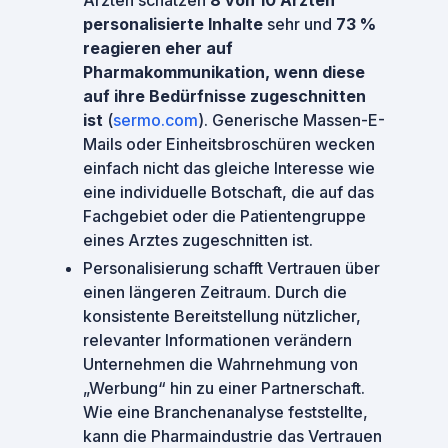
Ärzten schätzen
8 von 10 Ärzten
personalisierte Inhalte
sehr und
73 %
reagieren eher auf
Pharmakommunikation, wenn diese
auf ihre Bedürfnisse zugeschnitten
ist
(
sermo.com
). Generische Massen-E-
Mails oder Einheitsbroschüren wecken
einfach nicht das gleiche Interesse wie
eine individuelle Botschaft, die auf das
Fachgebiet oder die Patientengruppe
eines Arztes zugeschnitten ist.
Personalisierung schafft Vertrauen über
einen längeren Zeitraum. Durch die
konsistente Bereitstellung nützlicher,
relevanter Informationen verändern
Unternehmen die Wahrnehmung von
„Werbung“ hin zu einer Partnerschaft.
Wie eine Branchenanalyse feststellte,
kann die Pharmaindustrie das Vertrauen