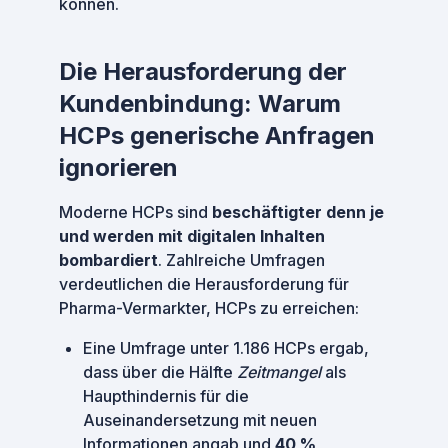
können.
Die Herausforderung der
Kundenbindung: Warum
HCPs generische Anfragen
ignorieren
Moderne HCPs sind
beschäftigter denn je
und werden mit digitalen Inhalten
bombardiert
. Zahlreiche Umfragen
verdeutlichen die Herausforderung für
Pharma-Vermarkter, HCPs zu erreichen:
Eine Umfrage unter 1.186 HCPs ergab,
dass über die Hälfte
Zeitmangel
als
Haupthindernis für die
Auseinandersetzung mit neuen
Informationen angab und
40 %