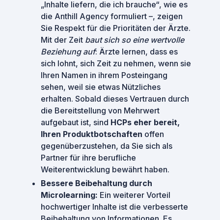
„Inhalte liefern, die ich brauche“, wie es
die Anthill Agency formuliert –, zeigen
Sie Respekt für die Prioritäten der Ärzte.
Mit der Zeit
baut sich so eine wertvolle
Beziehung auf
: Ärzte lernen, dass es
sich lohnt, sich Zeit zu nehmen, wenn sie
Ihren Namen in ihrem Posteingang
sehen, weil sie etwas Nützliches
erhalten. Sobald dieses Vertrauen durch
die Bereitstellung von Mehrwert
aufgebaut ist, sind
HCPs eher bereit,
Ihren Produktbotschaften
offen
gegenüberzustehen, da Sie sich als
Partner für ihre berufliche
Weiterentwicklung bewährt haben.
Bessere Beibehaltung durch
Microlearning:
Ein weiterer Vorteil
hochwertiger Inhalte ist die verbesserte
Beibehaltung von Informationen. Es