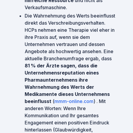
hilfreiche Ressource
und nicht als
Verkaufsmaschine.
Die Wahrnehmung des Werts beeinflusst
direkt das Verschreibungsverhalten.
HCPs nehmen eine Therapie viel eher in
ihre Praxis auf, wenn sie dem
Unternehmen vertrauen und dessen
Angebote als hochwertig ansehen. Eine
aktuelle Branchenumfrage ergab, dass
81 % der Ärzte sagen, dass die
Unternehmensreputation eines
Pharmaunternehmens ihre
Wahrnehmung des Werts der
Medikamente dieses Unternehmens
beeinflusst
​ (
mmm-online.com
) . Mit
anderen Worten: Wenn Ihre
Kommunikation und Ihr gesamtes
Engagement einen positiven Eindruck
hinterlassen (Glaubwürdigkeit,