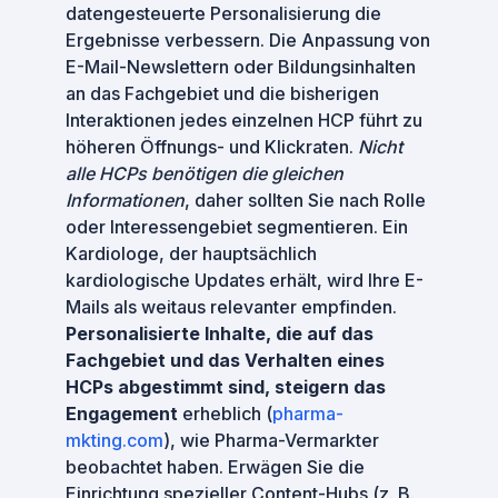
datengesteuerte Personalisierung die
Ergebnisse verbessern. Die Anpassung von
E-Mail-Newslettern oder Bildungsinhalten
an das Fachgebiet und die bisherigen
Interaktionen jedes einzelnen HCP führt zu
höheren Öffnungs- und Klickraten.
Nicht
alle HCPs benötigen die gleichen
Informationen
, daher sollten Sie nach Rolle
oder Interessengebiet segmentieren. Ein
Kardiologe, der hauptsächlich
kardiologische Updates erhält, wird Ihre E-
Mails als weitaus relevanter empfinden.
Personalisierte Inhalte, die auf das
Fachgebiet und das Verhalten eines
HCPs abgestimmt sind, steigern das
Engagement
erheblich (
pharma-
mkting.com
), wie Pharma-Vermarkter
beobachtet haben. Erwägen Sie die
Einrichtung spezieller Content-Hubs (z. B.